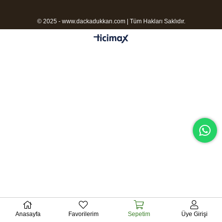
© 2025 - www.dackadukkan.com | Tüm Hakları Saklıdır.
Anasayfa
Favorilerim
Sepetim
Üye Girişi