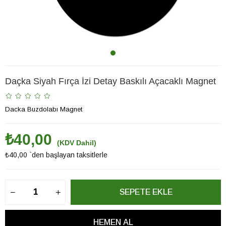
Daçka Siyah Fırça İzi Detay Baskılı Açacaklı Magnet
Dacka Buzdolabı Magnet
₺40,00
(KDV Dahil)
₺40,00
`den başlayan taksitlerle