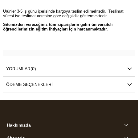
Ürünler 3-5 iş günü içerisinde kargoya teslim edilmektedir. Teslimat
süresi ise teslimat adresine göre değişiklik göstermektedir.
Sitemizden vereceğiniz tüm siparişlerin geliri üniversiteli
öğrencilerimizin eğitim ihtiyaçları için harcanmaktadır.
YORUMLAR
(0)
ÖDEME SEÇENEKLERI
Hakkımızda