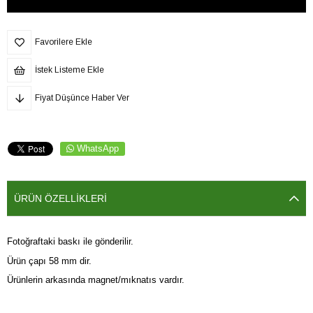
Favorilere Ekle
İstek Listeme Ekle
Fiyat Düşünce Haber Ver
WhatsApp
ÜRÜN ÖZELLIKLERI
Fotoğraftaki baskı ile gönderilir.
Ürün çapı 58 mm dir.
Ürünlerin arkasında magnet/mıknatıs vardır.