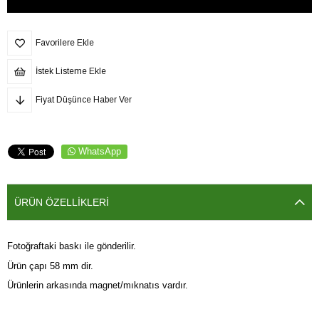
Favorilere Ekle
İstek Listeme Ekle
Fiyat Düşünce Haber Ver
WhatsApp
ÜRÜN ÖZELLIKLERI
Fotoğraftaki baskı ile gönderilir.
Ürün çapı 58 mm dir.
Ürünlerin arkasında magnet/mıknatıs vardır.