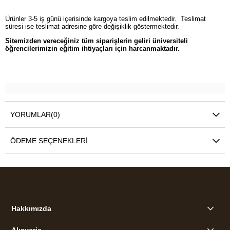
Ürünler 3-5 iş günü içerisinde kargoya teslim edilmektedir. Teslimat
süresi ise teslimat adresine göre değişiklik göstermektedir.
Sitemizden vereceğiniz tüm siparişlerin geliri üniversiteli
öğrencilerimizin eğitim ihtiyaçları için harcanmaktadır.
YORUMLAR
(0)
ÖDEME SEÇENEKLERI
Hakkımızda