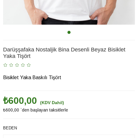
Darüşşafaka Nostaljik Bina Desenli Beyaz Bisiklet
Yaka Tişört
Bisiklet Yaka Baskılı Tişört
₺600,00
(KDV Dahil)
₺600,00
`den başlayan taksitlerle
BEDEN