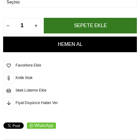
Favorilere Ekle
Kritik Stok
İstek Listeme Ekle
Fiyat Düşünce Haber Ver
WhatsApp