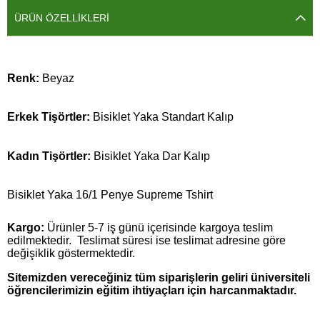
ÜRÜN ÖZELLIKLERI
Renk:
Beyaz
Erkek Tişörtler:
Bisiklet Yaka Standart Kalıp
Kadın Tişörtler:
Bisiklet Yaka Dar Kalıp
Bisiklet Yaka 16/1 Penye Supreme Tshirt
Kargo:
Ürünler 5-7 iş günü içerisinde kargoya teslim
edilmektedir. Teslimat süresi ise teslimat adresine göre
değişiklik göstermektedir.
Sitemizden vereceğiniz tüm siparişlerin geliri üniversiteli
öğrencilerimizin eğitim ihtiyaçları için harcanmaktadır.