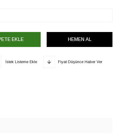
İstek Listeme Ekle
Fiyat Düşünce Haber Ver