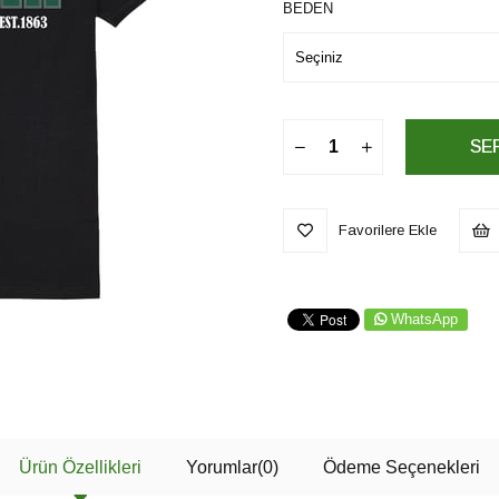
BEDEN
Favorilere Ekle
WhatsApp
Ürün Özellikleri
Yorumlar
(0)
Ödeme Seçenekleri