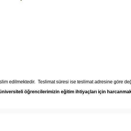
lim edilmektedir. Teslimat süresi ise teslimat adresine göre değ
niversiteli öğrencilerimizin eğitim ihtiyaçları için harcanmak