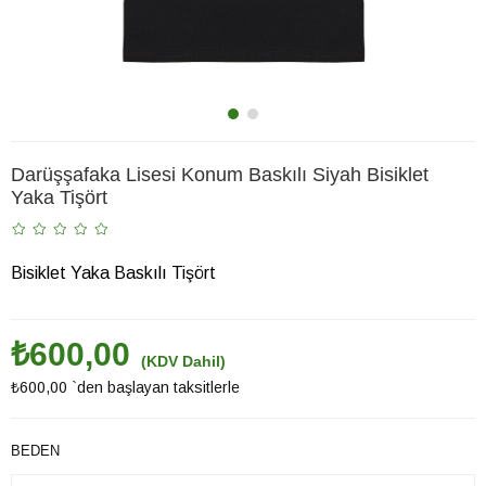
Darüşşafaka Lisesi Konum Baskılı Siyah Bisiklet
Yaka Tişört
Bisiklet Yaka Baskılı Tişört
₺600,00
(KDV Dahil)
₺600,00
`den başlayan taksitlerle
BEDEN