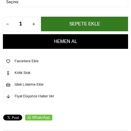
Favorilere Ekle
Kritik Stok
İstek Listeme Ekle
Fiyat Düşünce Haber Ver
WhatsApp