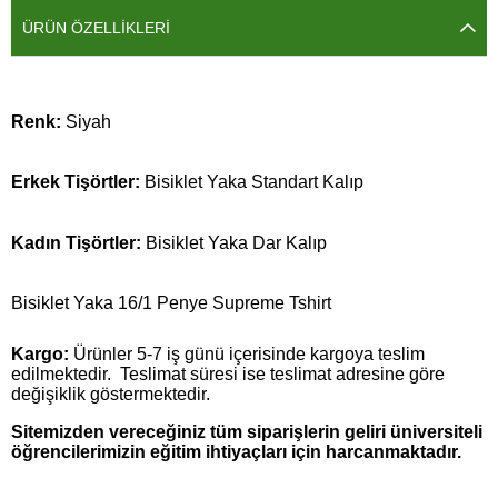
ÜRÜN ÖZELLIKLERI
Renk:
Siyah
Erkek Tişörtler:
Bisiklet Yaka Standart Kalıp
Kadın Tişörtler:
Bisiklet Yaka Dar Kalıp
Bisiklet Yaka 16/1 Penye Supreme Tshirt
Kargo:
Ürünler 5-7 iş günü içerisinde kargoya teslim
edilmektedir. Teslimat süresi ise teslimat adresine göre
değişiklik göstermektedir.
Sitemizden vereceğiniz tüm siparişlerin geliri üniversiteli
öğrencilerimizin eğitim ihtiyaçları için harcanmaktadır.