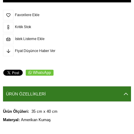
Favorilere Ekle
Kritik Stok
İstek Listeme Ekle
Fiyat Düşünce Haber Ver
WhatsApp
ÜRÜN ÖZELLIKLERI
Ürün Ölçüleri:  
35 cm x 40 cm
Materyal:
 Amerikan Kumaş