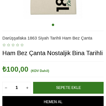
Darüşşafaka 1863 Siyah Tarihli Ham Bez Çanta
Ham Bez Çanta Nostaljik Bina Tarihli
₺100,00
(KDV Dahil)