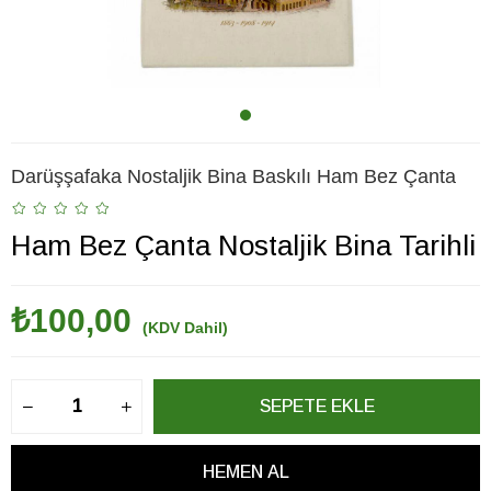
Darüşşafaka Nostaljik Bina Baskılı Ham Bez Çanta
Ham Bez Çanta Nostaljik Bina Tarihli
₺100,00
(KDV Dahil)