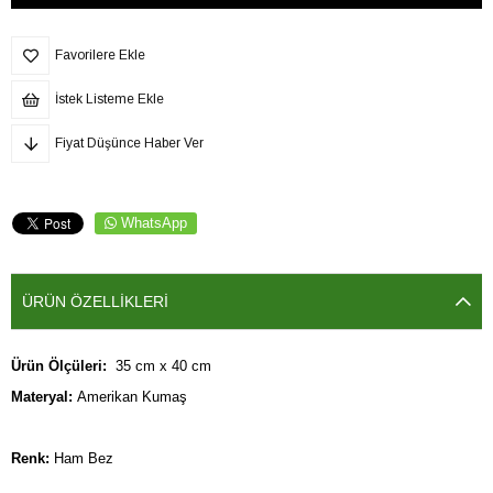
Favorilere Ekle
İstek Listeme Ekle
Fiyat Düşünce Haber Ver
WhatsApp
ÜRÜN ÖZELLIKLERI
Ürün Ölçüleri:  
35 cm x 40 cm
Materyal:
 Amerikan Kumaş
Renk:
 Ham Bez