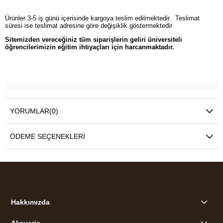
Ürünler 3-5 iş günü içerisinde kargoya teslim edilmektedir. Teslimat
süresi ise teslimat adresine göre değişiklik göstermektedir.
Sitemizden vereceğiniz tüm siparişlerin geliri üniversiteli
öğrencilerimizin eğitim ihtiyaçları için harcanmaktadır.
YORUMLAR
(0)
ÖDEME SEÇENEKLERI
Hakkımızda