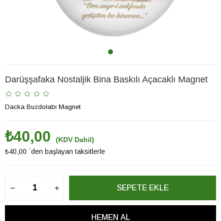
Darüşşafaka Nostaljik Bina Baskılı Açacaklı Magnet
Dacka Buzdolabı Magnet
₺40,00
(KDV Dahil)
₺40,00
`den başlayan taksitlerle