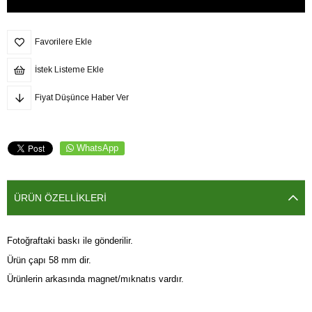
Favorilere Ekle
İstek Listeme Ekle
Fiyat Düşünce Haber Ver
WhatsApp
ÜRÜN ÖZELLIKLERI
Fotoğraftaki baskı ile gönderilir.
Ürün çapı 58 mm dir.
Ürünlerin arkasında magnet/mıknatıs vardır.