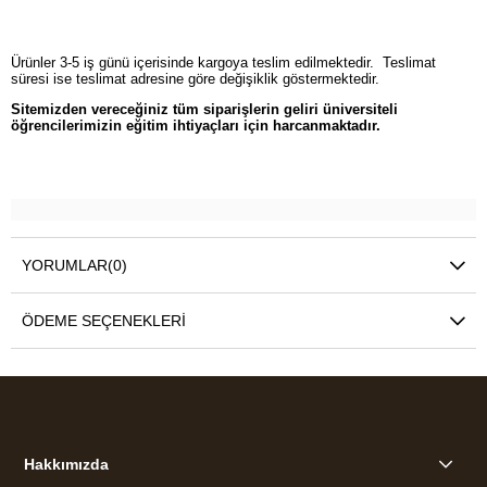
Ürünler 3-5 iş günü içerisinde kargoya teslim edilmektedir. Teslimat
süresi ise teslimat adresine göre değişiklik göstermektedir.
Sitemizden vereceğiniz tüm siparişlerin geliri üniversiteli
öğrencilerimizin eğitim ihtiyaçları için harcanmaktadır.
YORUMLAR
(0)
ÖDEME SEÇENEKLERI
Hakkımızda