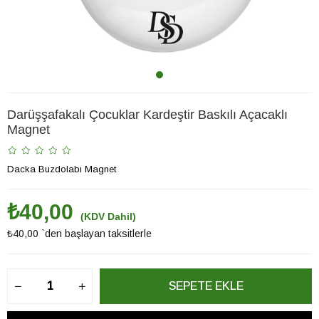
Darüşşafakalı Çocuklar Kardeştir Baskılı Açacaklı
Magnet
Dacka Buzdolabı Magnet
₺40,00
(KDV Dahil)
₺40,00
`den başlayan taksitlerle