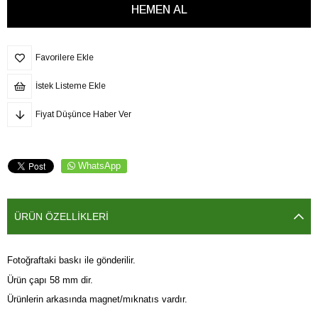
Favorilere Ekle
İstek Listeme Ekle
Fiyat Düşünce Haber Ver
WhatsApp
ÜRÜN ÖZELLIKLERI
Fotoğraftaki baskı ile gönderilir.
Ürün çapı 58 mm dir.
Ürünlerin arkasında magnet/mıknatıs vardır.