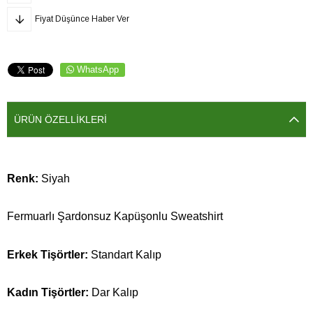
Fiyat Düşünce Haber Ver
WhatsApp
ÜRÜN ÖZELLIKLERI
Renk:
Siyah
Fermuarlı Şardonsuz Kapüşonlu Sweatshirt
Erkek Tişörtler:
Standart Kalıp
Kadın Tişörtler:
Dar Kalıp