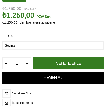
₺1.750,00
(KDV Dahil)
₺1.250,00
(KDV Dahil)
₺1.250,00
`den başlayan taksitlerle
BEDEN
Favorilere Ekle
İstek Listeme Ekle