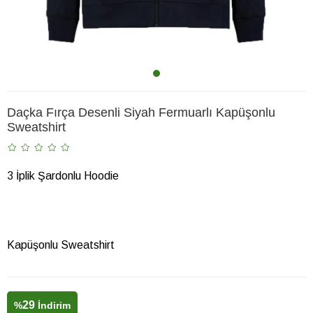
Daçka Fırça Desenli Siyah Fermuarlı Kapüşonlu
Sweatshirt
3 İplik Şardonlu Hoodie
Kapüşonlu Sweatshirt
29
%
İndirim