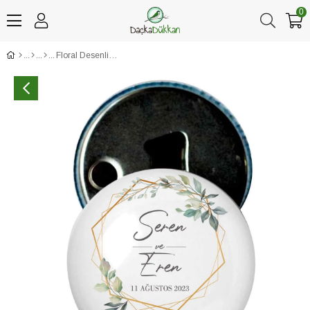
0
Floral Desenli Magnetli Kapak Açacağı Nikah Hediyeliği