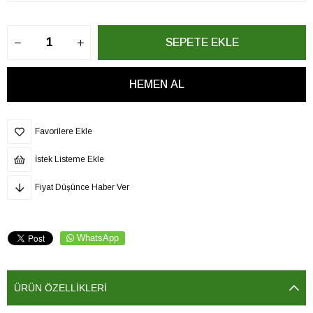
Favorilere Ekle
İstek Listeme Ekle
Fiyat Düşünce Haber Ver
WhatsApp
ÜRÜN ÖZELLIKLERI