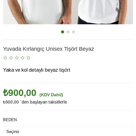
Yuvada Kırlangıç Unisex Tişört Beyaz
Yaka ve kol detaylı beyaz tişört
₺900,00
(KDV Dahil)
₺900,00
`den başlayan taksitlerle
BEDEN