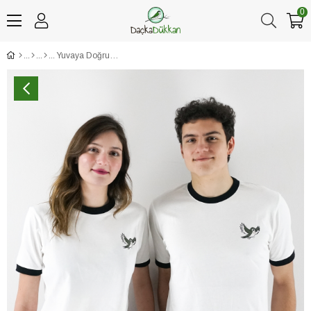
0
Yuvaya Doğru Kırlangıç Unisex Tişört Beyaz