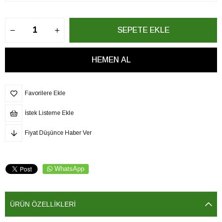
Favorilere Ekle
İstek Listeme Ekle
Fiyat Düşünce Haber Ver
WhatsApp
ÜRÜN ÖZELLIKLERI