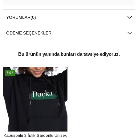
YORUMLAR
(0)
ÖDEME SEÇENEKLERI
Bu ürünün yanında bunları da tavsiye ediyoruz.
%37
İndirim
%37İndirim
Kapüşonlu 3 İplik Şardonlu Unisex