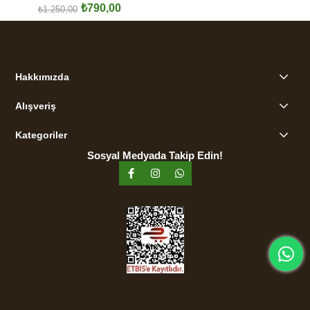
₺790,00
Hoodie
₺1.250,00
SEPETE EKLE
Hakkımızda
Alışveriş
Kategoriler
Sosyal Medyada Takip Edin!