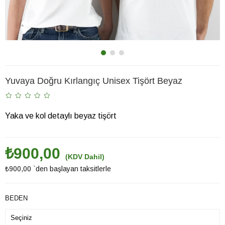
Yuvaya Doğru Kırlangıç Unisex Tişört Beyaz
Yaka ve kol detaylı beyaz tişört
₺900,00
(KDV Dahil)
₺900,00
`den başlayan taksitlerle
BEDEN