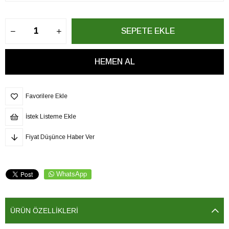
Favorilere Ekle
İstek Listeme Ekle
Fiyat Düşünce Haber Ver
WhatsApp
ÜRÜN ÖZELLIKLERI