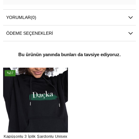
YORUMLAR
(0)
ÖDEME SEÇENEKLERI
Bu ürünün yanında bunları da tavsiye ediyoruz.
%37
İndirim
%37İndirim
Kapüşonlu 3 İplik Şardonlu Unisex