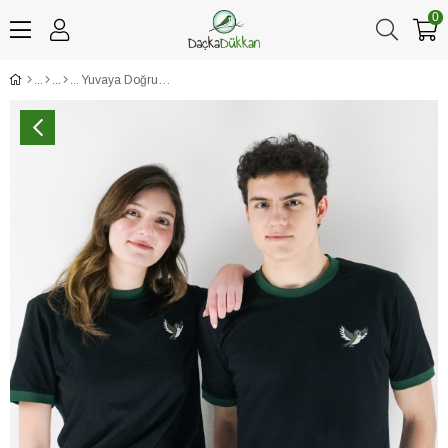
0
Yuvaya Doğru Kırlangıç Unisex Tişört Siyah