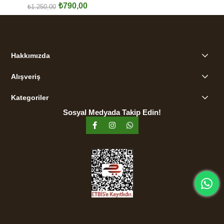
₺790,00
Hoodie
₺1.250,00
SEPETE EKLE
Hakkımızda
Alışveriş
Kategoriler
Sosyal Medyada Takip Edin!