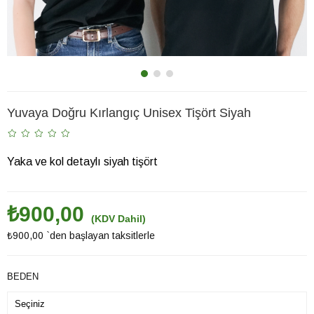
Yuvaya Doğru Kırlangıç Unisex Tişört Siyah
Yaka ve kol detaylı siyah tişört
₺900,00
(KDV Dahil)
₺900,00
`den başlayan taksitlerle
BEDEN