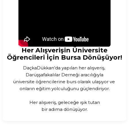
Her Alışverişin Üniversite
Öğrencileri İçin Bursa Dönüşüyor!
DaçkaDükkan’da yapılan her alışveriş, 
Darüşşafakalılar Derneği aracılığıyla

üniversite öğrencilerine burs olarak ulaşıyor ve 
onların eğitim yolculuğunu güçlendiriyor.

Her alışveriş, geleceğe ışık tutan

bir adıma dönüşüyor.