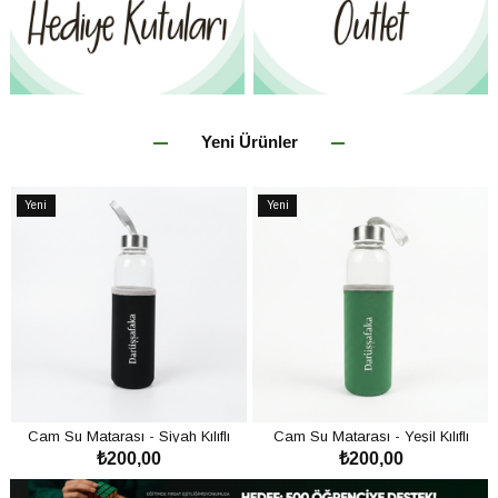
Yeni Ürünler
Yeni
Yeni
Ürün
Ürün
ı
Cam Su Matarası - Siyah Kılıflı
Cam Su Matarası - Yeşil Kılıflı
₺200,00
₺200,00
SEPETE EKLE
SEPETE EKLE